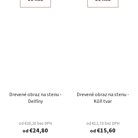
Drevené obraz na stenu -
Drevené obraz na stenu -
Delfíny
Kôň tvar
od €20,20 bez DPH
od €12,70 bez DPH
€24,80
€15,60
od
od