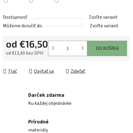
Dostupnosť
Zvoľte variant
Môžeme doručiť do:
Zvoľte variant
od
€16,50
DO KOŠÍKA
od
€13,40
bez DPH
Jednotková cena:
Tlač
Opýtať sa
Zdieľať
Darček zdarma
Ku každej objednávke
Prírodné
materiály