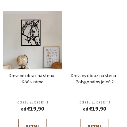
Drevené obraz na stenu -
Drevený obraz na stenu -
Kôň v ráme
Polygonálny jeleň 2
od €16,20 bez DPH
od €16,20 bez DPH
€19,90
€19,90
od
od
DETAIL
DETAIL