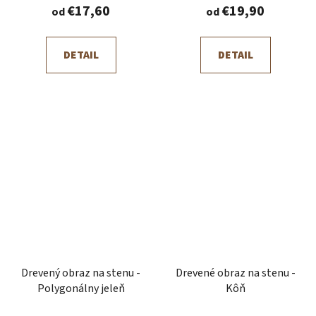
€17,60
€19,90
od
od
DETAIL
DETAIL
Drevený obraz na stenu -
Drevené obraz na stenu -
Polygonálny jeleň
Kôň