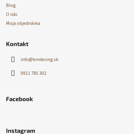
Blog
O nás
Moja objednávka
Kontakt
info
@
kmdesing.sk
0911 785 302
Facebook
Instagram