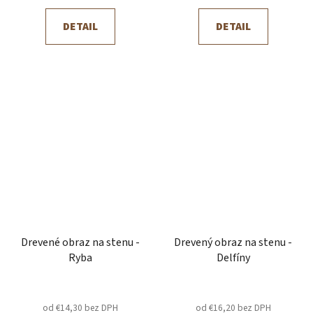
DETAIL
DETAIL
Drevené obraz na stenu -
Drevený obraz na stenu -
Ryba
Delfíny
od €14,30 bez DPH
od €16,20 bez DPH