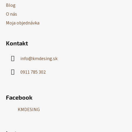
Blog
O nás
Moja objednávka
Kontakt
info
@
kmdesing.sk
0911 785 302
Facebook
KMDESING