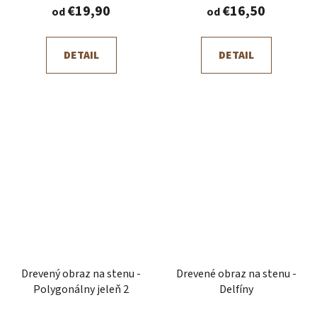
€19,90
€16,50
od
od
DETAIL
DETAIL
Drevený obraz na stenu -
Drevené obraz na stenu -
Polygonálny jeleň 2
Delfíny