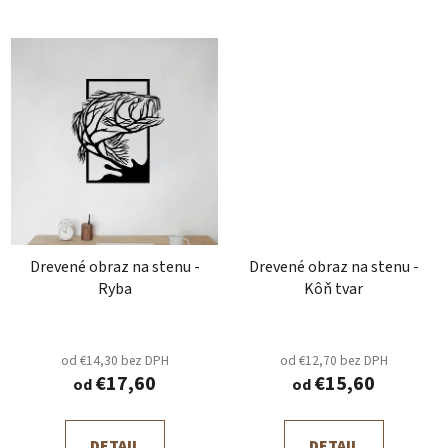
Drevené obraz na stenu -
Drevené obraz na stenu -
Ryba
Kôň tvar
od €14,30 bez DPH
od €12,70 bez DPH
€17,60
€15,60
od
od
DETAIL
DETAIL