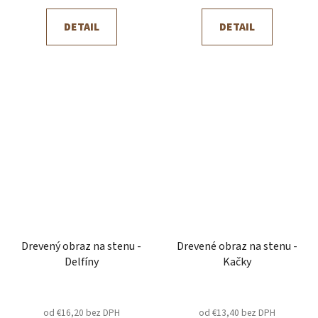
DETAIL
DETAIL
Drevený obraz na stenu -
Drevené obraz na stenu -
Delfíny
Kačky
od €16,20 bez DPH
od €13,40 bez DPH