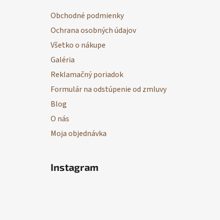
ä
Obchodné podmienky
t
Ochrana osobných údajov
i
Všetko o nákupe
e
Galéria
Reklamačný poriadok
Formulár na odstúpenie od zmluvy
Blog
O nás
Moja objednávka
Instagram