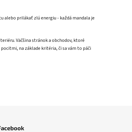
u alebo prilákať zlú energiu - každá mandala je
eriéru. Väčšina stránok a obchodov, ktoré
pocitmi, na základe kritéria, či sa vám to páči
Facebook