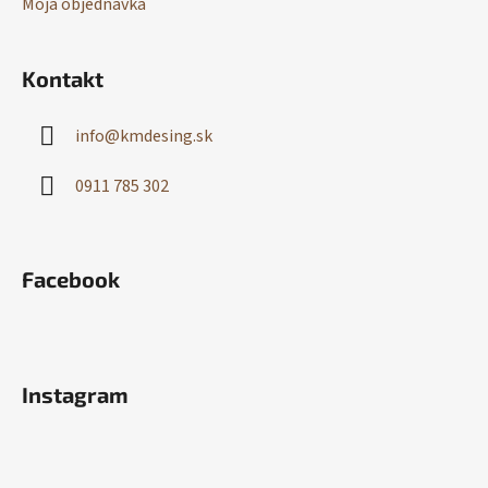
Moja objednávka
Kontakt
info
@
kmdesing.sk
0911 785 302
Facebook
Instagram