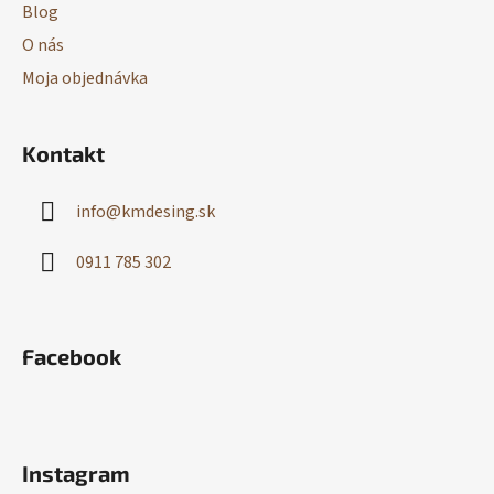
Blog
O nás
Moja objednávka
Kontakt
info
@
kmdesing.sk
0911 785 302
Facebook
Instagram