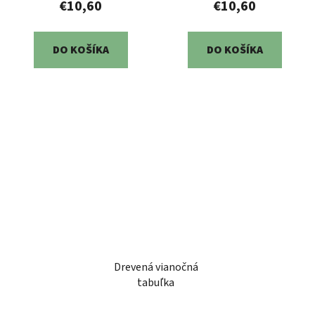
€10,60
€10,60
DO KOŠÍKA
DO KOŠÍKA
Drevená vianočná
tabuľka