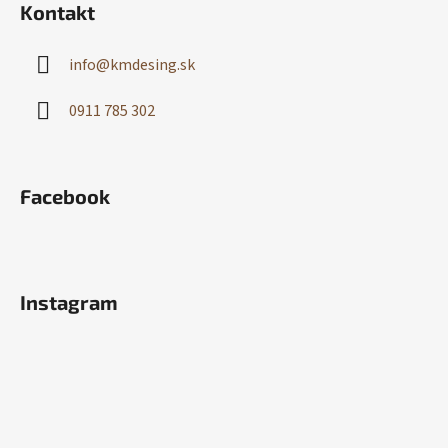
Kontakt
info
@
kmdesing.sk
0911 785 302
Facebook
Instagram