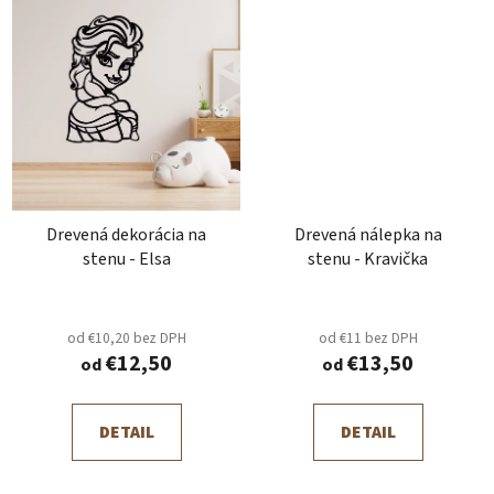
Drevená dekorácia na
Drevená nálepka na
stenu - Elsa
stenu - Kravička
od €10,20 bez DPH
od €11 bez DPH
€12,50
€13,50
od
od
DETAIL
DETAIL