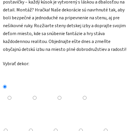
postavičky – každý kúsok je vytvorený s láskou a dbalosťou na
detail. Montáž? Hračka! Naše dekorácie sú navrhnuté tak, aby
boli bezpečné a jednoduché na pripevnenie na stenu, aj pre
nešikovné ruky. Rozžiarte steny detskej izby a doprajte svojim
deťom miesto, kde sa snúbenie fantázie a hry stáva
každodennou realitou. Objednajte ešte dnes a zmeňte
obyčajnú detskú izbu na miesto plné dobrodružstiev a radosti!
Vybrať dekor: