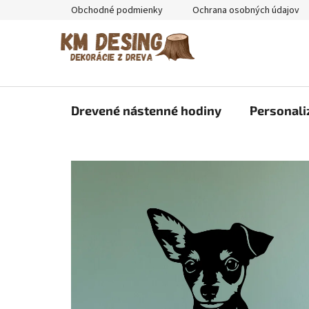
Prejsť
Obchodné podmienky
Ochrana osobných údajov
na
obsah
Drevené nástenné hodiny
Personali