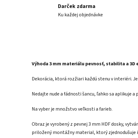
Darček zdarma
Ku každej objednávke
Výhoda 3 mm materiálu pevnosť, stabilita a 3D 
Dekorácia, ktorá rozžiari každú stenu v interiéri. 
Nedajte nude a fádnosti šancu, ľahko sa aplikuje a 
Na vyber je množstvo veľkosti a farieb.
Obraz je vyrobený z pevnej 3 mm HDF dosky, vytvára
priložený montážny material, ktorý zjednodušuje i