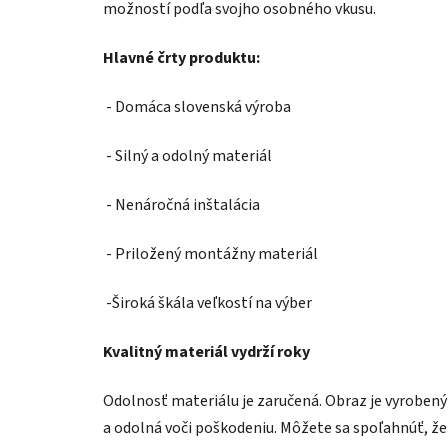
možností podľa svojho osobného vkusu.
Hlavné črty produktu:
- Domáca slovenská výroba
- Silný a odolný materiál
- Nenáročná inštalácia
- Priložený montážny materiál
-Široká škála veľkostí na výber
Kvalitný materiál vydrží roky
Odolnosť materiálu je zaručená. Obraz je vyroben
a odolná voči poškodeniu. Môžete sa spoľahnúť, že