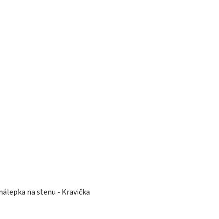
nálepka na stenu - Kravička