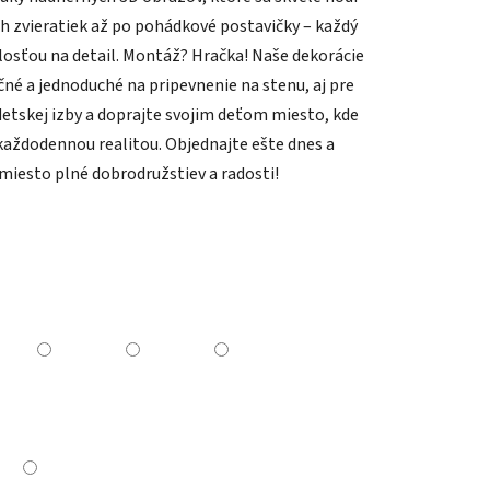
ých zvieratiek až po pohádkové postavičky – každý
alosťou na detail. Montáž? Hračka! Naše dekorácie
čné a jednoduché na pripevnenie na stenu, aj pre
detskej izby a doprajte svojim deťom miesto, kde
 každodennou realitou. Objednajte ešte dnes a
miesto plné dobrodružstiev a radosti!