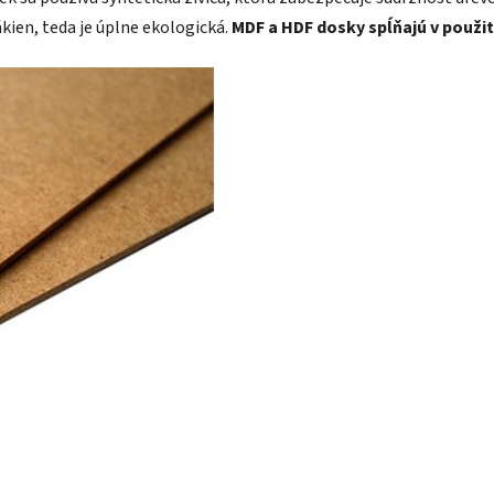
kien, teda je úplne ekologická.
MDF a HDF dosky spĺňajú v použit