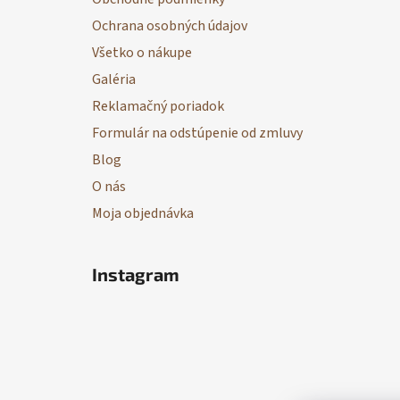
t
Ochrana osobných údajov
i
Všetko o nákupe
e
Galéria
Reklamačný poriadok
Formulár na odstúpenie od zmluvy
Blog
O nás
Moja objednávka
Instagram