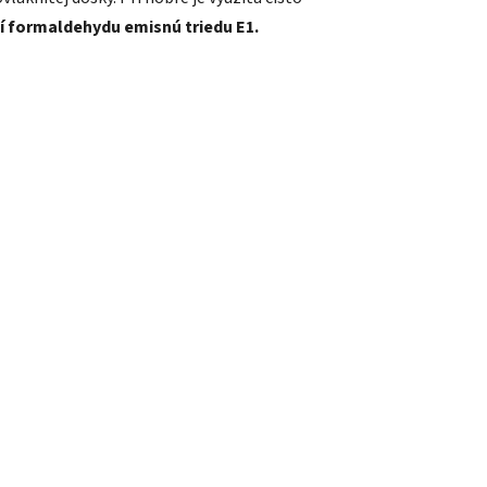
í formaldehydu emisnú triedu E1.