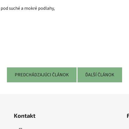
 pod suché a mokré podlahy,
PREDCHÁDZAJÚCI ČLÁNOK
ĎALŠÍ ČLÁNOK
Kontakt