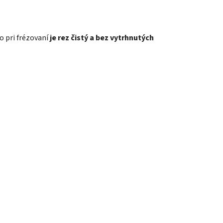
o pri frézovaní
je rez čistý a bez vytrhnutých