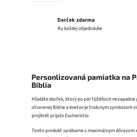
Darček zdarma
Ku každej objednávke
Personlizovaná pamiatka na Pr
Biblia
Hľadáte darček, ktorý po pár týždňoch nezapadn
otvorenej Biblie a kvetov je trvácnym symbolom v
prvýkrát prijalo Eucharistiu.
Tento produkt vyrábame s maximálnym dôrazom na 