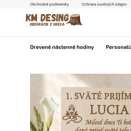
Prejsť
Obchodné podmienky
Ochrana osobných údajov
na
obsah
Drevené nástenné hodiny
Personali