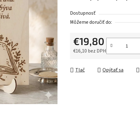
Dostupnosť
Môžeme doručiť do:
€19,80
€16,10 bez DPH
Jednotková cena:
Tlač
Opýtať sa