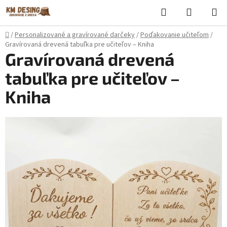
Prejsť
Hľadať
NÁKUP
na
KOŠÍK
obsah
Domov
/
Personalizované a gravírované darčeky
/
Poďakovanie učiteľom
/
Gravírovaná drevená tabuľka pre učiteľov – Kniha
Gravírovaná drevená
tabuľka pre učiteľov –
Kniha