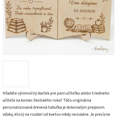
Hľadáte výnimočný darček pre pani učiteľku alebo triedneho
učiteľa na koniec školského roka? Táto originálna
personalizovaná drevená tabuľka je dokonalým prejavom
vďaky, ktorý na rozdiel od kvetov nikdy nezvädne. Je precízne