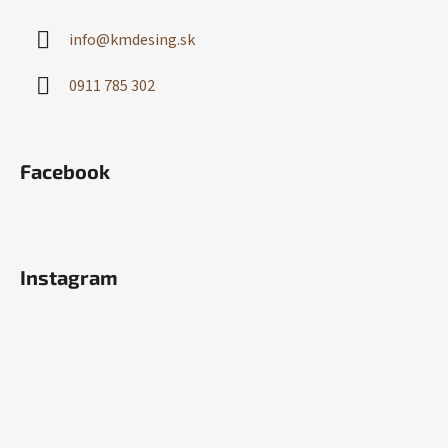
info
@
kmdesing.sk
0911 785 302
Facebook
Instagram