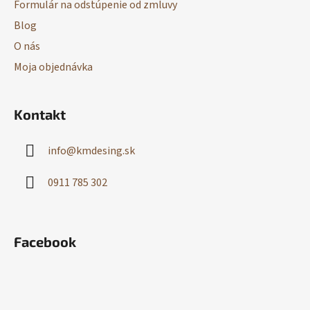
Formulár na odstúpenie od zmluvy
Blog
O nás
Moja objednávka
Kontakt
info
@
kmdesing.sk
0911 785 302
Facebook