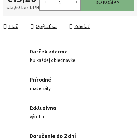
DO KOŠÍKA
€15,60 bez DPH
Jednotková cena:
Tlač
Opýtať sa
Zdieľať
Darček zdarma
Ku každej objednávke
Prírodné
materiály
Exkluzívna
výroba
Doručenie do 2 dní