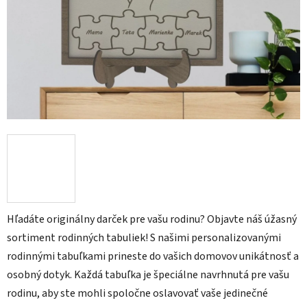
Hľadáte originálny darček pre vašu rodinu? Objavte náš úžasný
sortiment rodinných tabuliek! S našimi personalizovanými
rodinnými tabuľkami prineste do vašich domovov unikátnosť a
osobný dotyk. Každá tabuľka je špeciálne navrhnutá pre vašu
rodinu, aby ste mohli spoločne oslavovať vaše jedinečné