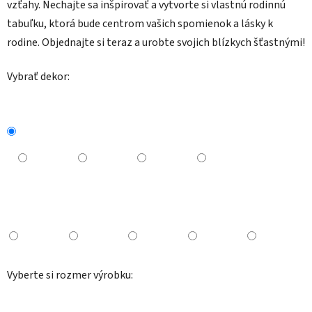
vzťahy. Nechajte sa inšpirovať a vytvorte si vlastnú rodinnú
tabuľku, ktorá bude centrom vašich spomienok a lásky k
rodine. Objednajte si teraz a urobte svojich blízkych šťastnými!
Vybrať dekor:
Vyberte si rozmer výrobku: