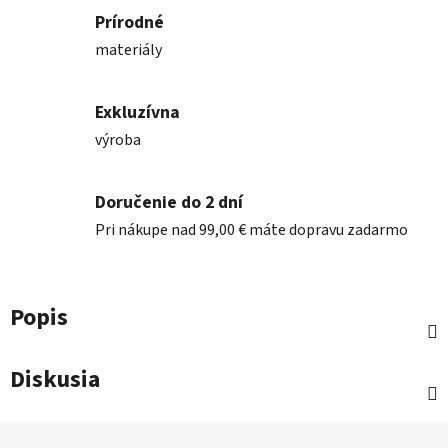
Prírodné
materiály
Exkluzívna
výroba
Doručenie do 2 dní
Pri nákupe nad 99,00 € máte dopravu zadarmo
Popis
Diskusia
Z