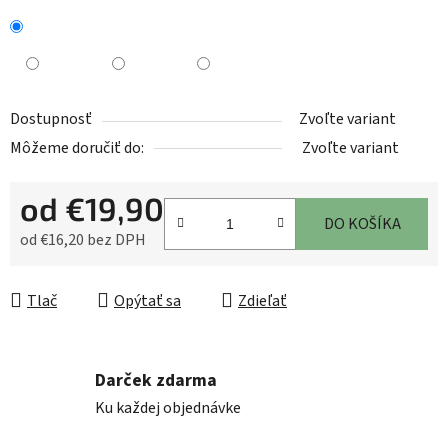
Dostupnosť
Zvoľte variant
Môžeme doručiť do:
Zvoľte variant
od
€19,90
DO KOŠÍKA
od
€16,20
bez DPH
Jednotková cena:
Tlač
Opýtať sa
Zdieľať
Darček zdarma
Ku každej objednávke