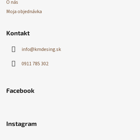
O nás
Moja objednávka
Kontakt
info
@
kmdesing.sk
0911 785 302
Facebook
Instagram